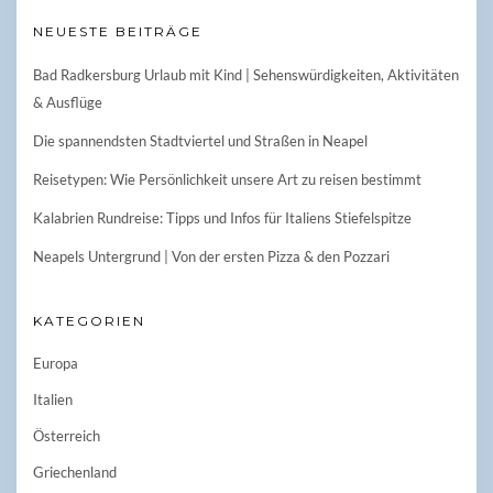
NEUESTE BEITRÄGE
Bad Radkersburg Urlaub mit Kind | Sehenswürdigkeiten, Aktivitäten
& Ausflüge
Die spannendsten Stadtviertel und Straßen in Neapel
Reisetypen: Wie Persönlichkeit unsere Art zu reisen bestimmt
Kalabrien Rundreise: Tipps und Infos für Italiens Stiefelspitze
Neapels Untergrund | Von der ersten Pizza & den Pozzari
KATEGORIEN
Europa
Italien
Österreich
Griechenland