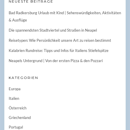
NEUESTE BEITRÄGE
Bad Radkersburg Urlaub mit Kind | Sehenswürdigkeiten, Aktivitäten
& Ausflüge
Die spannendsten Stadtviertel und Straßen in Neapel
Reisetypen: Wie Persönlichkeit unsere Art zu reisen bestimmt
Kalabrien Rundreise: Tipps und Infos für Italiens Stiefelspitze
Neapels Untergrund | Von der ersten Pizza & den Pozzari
KATEGORIEN
Europa
Italien
Österreich
Griechenland
Portugal