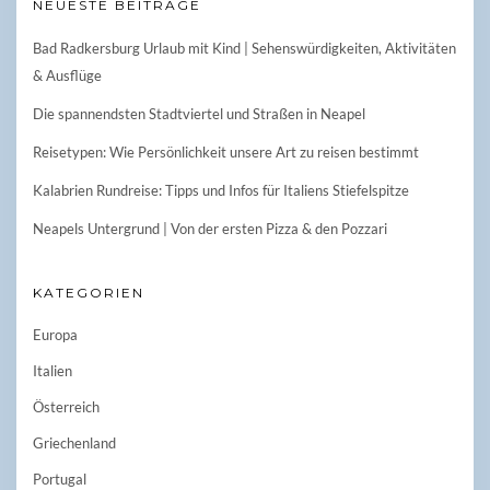
NEUESTE BEITRÄGE
Bad Radkersburg Urlaub mit Kind | Sehenswürdigkeiten, Aktivitäten
& Ausflüge
Die spannendsten Stadtviertel und Straßen in Neapel
Reisetypen: Wie Persönlichkeit unsere Art zu reisen bestimmt
Kalabrien Rundreise: Tipps und Infos für Italiens Stiefelspitze
Neapels Untergrund | Von der ersten Pizza & den Pozzari
KATEGORIEN
Europa
Italien
Österreich
Griechenland
Portugal