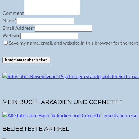
Comment
Name
*
Email Address
*
Website
Save my name, email, and website in this browser for the next
MEIN BUCH „ARKADIEN UND CORNETTI“
BELIEBTESTE ARTIKEL