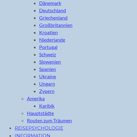
Dänemark
Deutschland
Griechenland
Großbritannien
Kroatien
Niederlande
Portugal
Schweiz
Slowenien
Spanien
Ukraine
Ungarn
Zypern
Amerika
Karibik
Hauptstädte
Routen zum Träumen
REISEPSYCHOLOGIE
INFORMATION