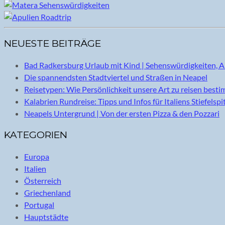
NEUESTE BEITRÄGE
Bad Radkersburg Urlaub mit Kind | Sehenswürdigkeiten, A
Die spannendsten Stadtviertel und Straßen in Neapel
Reisetypen: Wie Persönlichkeit unsere Art zu reisen best
Kalabrien Rundreise: Tipps und Infos für Italiens Stiefelspi
Neapels Untergrund | Von der ersten Pizza & den Pozzari
KATEGORIEN
Europa
Italien
Österreich
Griechenland
Portugal
Hauptstädte