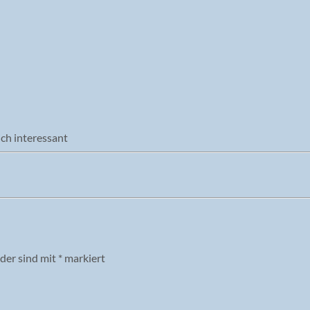
ich interessant
lder sind mit
*
markiert