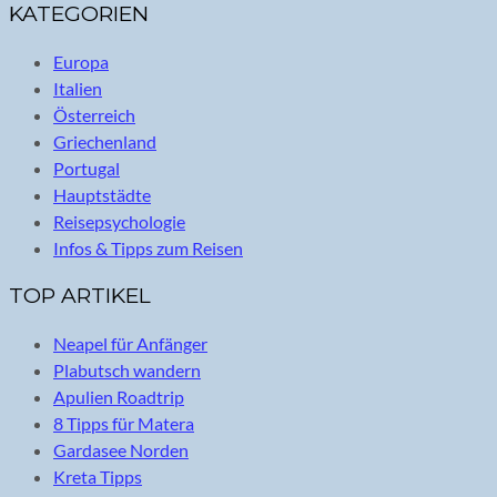
KATEGORIEN
Europa
Italien
Österreich
Griechenland
Portugal
Hauptstädte
Reisepsychologie
Infos & Tipps zum Reisen
TOP ARTIKEL
Neapel für Anfänger
Plabutsch wandern
Apulien Roadtrip
8 Tipps für Matera
Gardasee Norden
Kreta Tipps