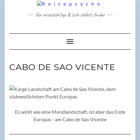
Skip
to
für reisesüchtige & sich-selbst-finder
content
Toggle Navigation
CABO DE SAO VICENTE
Es wirkt wie eine Mondlandschaft, ist aber das Ende
Europas - am Cabo de Sao Vicente