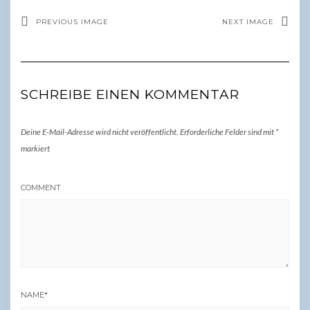
PREVIOUS IMAGE
NEXT IMAGE
SCHREIBE EINEN KOMMENTAR
Deine E-Mail-Adresse wird nicht veröffentlicht.
Erforderliche Felder sind mit
*
markiert
COMMENT
NAME
*