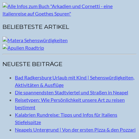
BELIEBTESTE ARTIKEL
NEUESTE BEITRÄGE
Bad Radkersburg Urlaub mit Kind | Sehenswürdigkeiten,
Aktivitäten & Ausflüge
Die spannendsten Stadtviertel und Straßen in Neapel
Reisetypen: Wie Persönlichkeit unsere Art zu reisen
bestimmt
Kalabrien Rundreise: Tipps und Infos für Italiens
Stiefelspitze
Neapels Untergrund | Von der ersten Pizza & den Pozzari