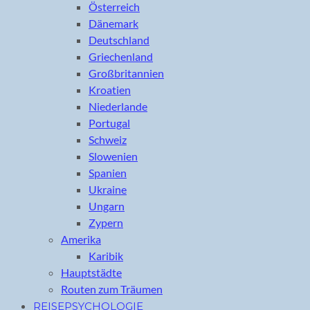
Österreich
Dänemark
Deutschland
Griechenland
Großbritannien
Kroatien
Niederlande
Portugal
Schweiz
Slowenien
Spanien
Ukraine
Ungarn
Zypern
Amerika
Karibik
Hauptstädte
Routen zum Träumen
REISEPSYCHOLOGIE