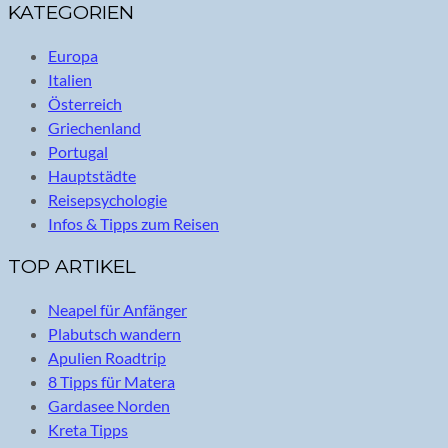
KATEGORIEN
Europa
Italien
Österreich
Griechenland
Portugal
Hauptstädte
Reisepsychologie
Infos & Tipps zum Reisen
TOP ARTIKEL
Neapel für Anfänger
Plabutsch wandern
Apulien Roadtrip
8 Tipps für Matera
Gardasee Norden
Kreta Tipps