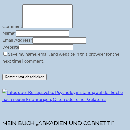
Comment
Name
*
Email Address
*
Website
Save my name, email, and website in this browser for the
next time I comment.
MEIN BUCH „ARKADIEN UND CORNETTI“