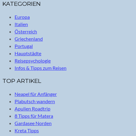
KATEGORIEN
Europa
Italien
Österreich
Griechenland
Portugal
Hauptstädte
Reisepsychologie
Infos & Tipps zum Reisen
TOP ARTIKEL
Neapel für Anfänger
Plabutsch wandern
Apulien Roadtrip
8 Tipps für Matera
Gardasee Norden
Kreta Tipps