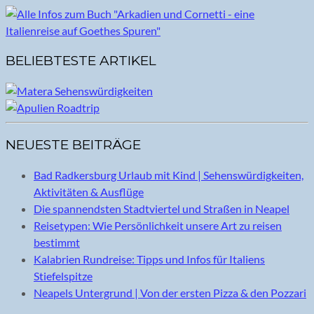
BELIEBTESTE ARTIKEL
NEUESTE BEITRÄGE
Bad Radkersburg Urlaub mit Kind | Sehenswürdigkeiten,
Aktivitäten & Ausflüge
Die spannendsten Stadtviertel und Straßen in Neapel
Reisetypen: Wie Persönlichkeit unsere Art zu reisen
bestimmt
Kalabrien Rundreise: Tipps und Infos für Italiens
Stiefelspitze
Neapels Untergrund | Von der ersten Pizza & den Pozzari