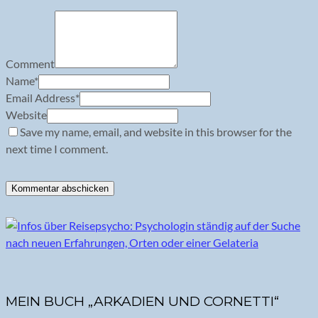
Comment
Name
*
Email Address
*
Website
Save my name, email, and website in this browser for the
next time I comment.
MEIN BUCH „ARKADIEN UND CORNETTI“