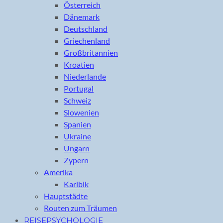
Österreich
Dänemark
Deutschland
Griechenland
Großbritannien
Kroatien
Niederlande
Portugal
Schweiz
Slowenien
Spanien
Ukraine
Ungarn
Zypern
Amerika
Karibik
Hauptstädte
Routen zum Träumen
REISEPSYCHOLOGIE