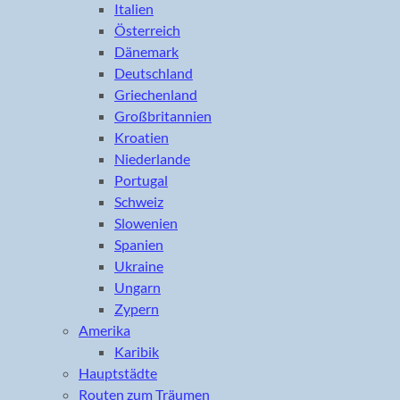
Italien
Österreich
Dänemark
Deutschland
Griechenland
Großbritannien
Kroatien
Niederlande
Portugal
Schweiz
Slowenien
Spanien
Ukraine
Ungarn
Zypern
Amerika
Karibik
Hauptstädte
Routen zum Träumen