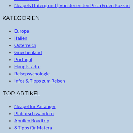
Neapels Untergrund | Von der ersten Pizza & den Pozzari
KATEGORIEN
Europa
Italien
Österreich
Griechenland
Portugal
Hauptstädte
Reisepsychologie
Infos & Tipps zum Reisen
TOP ARTIKEL
Neapel für Anfänger
Plabutsch wandern
Apulien Roadtrip
8 Tipps für Matera