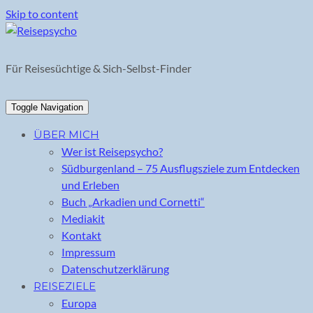
Skip to content
Für Reisesüchtige & Sich-Selbst-Finder
Toggle Navigation
ÜBER MICH
Wer ist Reisepsycho?
Südburgenland – 75 Ausflugsziele zum Entdecken
und Erleben
Buch „Arkadien und Cornetti“
Mediakit
Kontakt
Impressum
Datenschutzerklärung
REISEZIELE
Europa