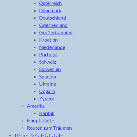
Österreich
Dänemark
Deutschland
Griechenland
Großbritannien
Kroatien
Niederlande
Portugal
Schweiz
Slowenien
Spanien
Ukraine
Ungarn
Zypern
Amerika
Karibik
Hauptstädte
Routen zum Träumen
REISEPSYCHOLOGIE