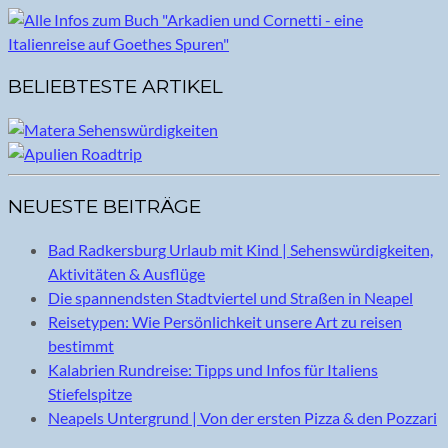
BELIEBTESTE ARTIKEL
NEUESTE BEITRÄGE
Bad Radkersburg Urlaub mit Kind | Sehenswürdigkeiten,
Aktivitäten & Ausflüge
Die spannendsten Stadtviertel und Straßen in Neapel
Reisetypen: Wie Persönlichkeit unsere Art zu reisen
bestimmt
Kalabrien Rundreise: Tipps und Infos für Italiens
Stiefelspitze
Neapels Untergrund | Von der ersten Pizza & den Pozzari