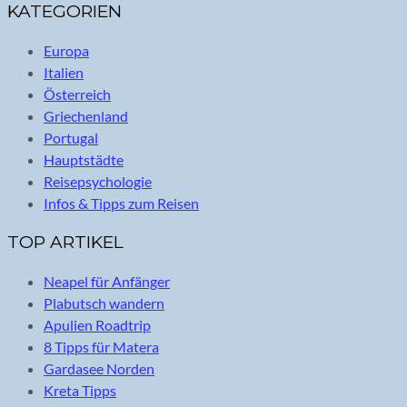
KATEGORIEN
Europa
Italien
Österreich
Griechenland
Portugal
Hauptstädte
Reisepsychologie
Infos & Tipps zum Reisen
TOP ARTIKEL
Neapel für Anfänger
Plabutsch wandern
Apulien Roadtrip
8 Tipps für Matera
Gardasee Norden
Kreta Tipps