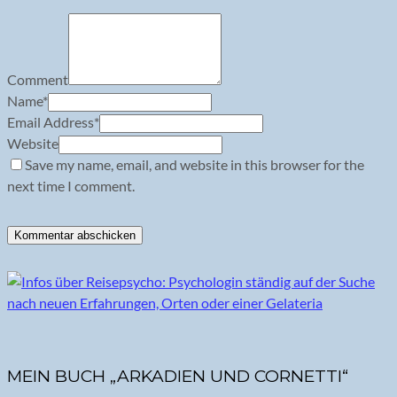
Comment
Name
*
Email Address
*
Website
Save my name, email, and website in this browser for the
next time I comment.
MEIN BUCH „ARKADIEN UND CORNETTI“