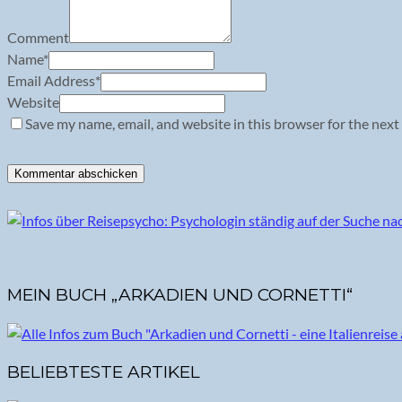
Comment
Name
*
Email Address
*
Website
Save my name, email, and website in this browser for the next
MEIN BUCH „ARKADIEN UND CORNETTI“
BELIEBTESTE ARTIKEL