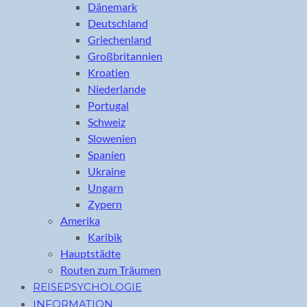
Dänemark
Deutschland
Griechenland
Großbritannien
Kroatien
Niederlande
Portugal
Schweiz
Slowenien
Spanien
Ukraine
Ungarn
Zypern
Amerika
Karibik
Hauptstädte
Routen zum Träumen
REISEPSYCHOLOGIE
INFORMATION