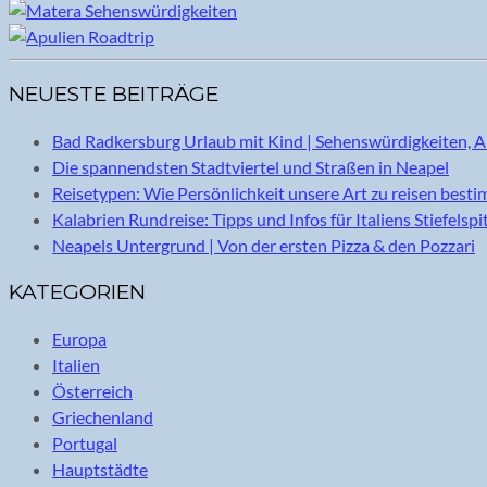
NEUESTE BEITRÄGE
Bad Radkersburg Urlaub mit Kind | Sehenswürdigkeiten, A
Die spannendsten Stadtviertel und Straßen in Neapel
Reisetypen: Wie Persönlichkeit unsere Art zu reisen best
Kalabrien Rundreise: Tipps und Infos für Italiens Stiefelspi
Neapels Untergrund | Von der ersten Pizza & den Pozzari
KATEGORIEN
Europa
Italien
Österreich
Griechenland
Portugal
Hauptstädte