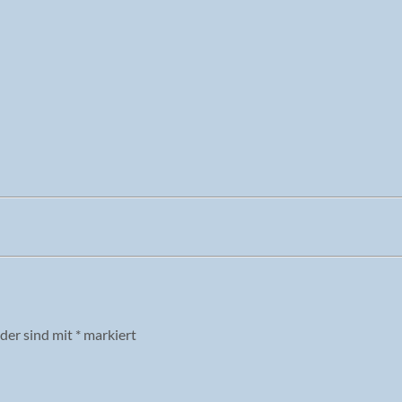
lder sind mit
*
markiert