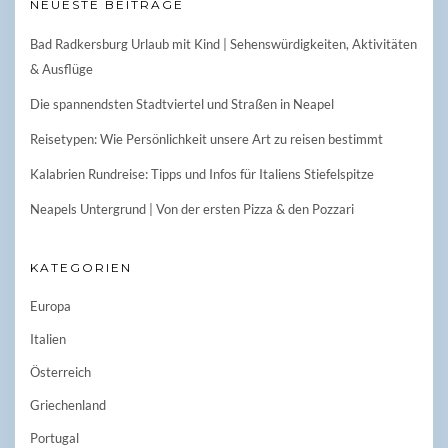
NEUESTE BEITRÄGE
Bad Radkersburg Urlaub mit Kind | Sehenswürdigkeiten, Aktivitäten
& Ausflüge
Die spannendsten Stadtviertel und Straßen in Neapel
Reisetypen: Wie Persönlichkeit unsere Art zu reisen bestimmt
Kalabrien Rundreise: Tipps und Infos für Italiens Stiefelspitze
Neapels Untergrund | Von der ersten Pizza & den Pozzari
KATEGORIEN
Europa
Italien
Österreich
Griechenland
Portugal