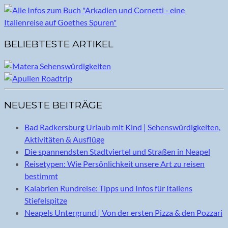
BELIEBTESTE ARTIKEL
NEUESTE BEITRÄGE
Bad Radkersburg Urlaub mit Kind | Sehenswürdigkeiten,
Aktivitäten & Ausflüge
Die spannendsten Stadtviertel und Straßen in Neapel
Reisetypen: Wie Persönlichkeit unsere Art zu reisen
bestimmt
Kalabrien Rundreise: Tipps und Infos für Italiens
Stiefelspitze
Neapels Untergrund | Von der ersten Pizza & den Pozzari