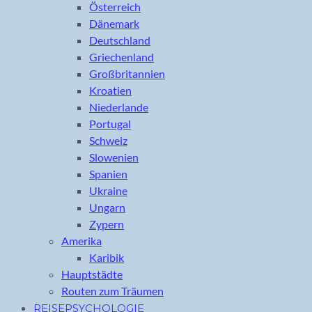
Österreich
Dänemark
Deutschland
Griechenland
Großbritannien
Kroatien
Niederlande
Portugal
Schweiz
Slowenien
Spanien
Ukraine
Ungarn
Zypern
Amerika
Karibik
Hauptstädte
Routen zum Träumen
REISEPSYCHOLOGIE