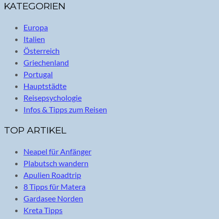
KATEGORIEN
Europa
Italien
Österreich
Griechenland
Portugal
Hauptstädte
Reisepsychologie
Infos & Tipps zum Reisen
TOP ARTIKEL
Neapel für Anfänger
Plabutsch wandern
Apulien Roadtrip
8 Tipps für Matera
Gardasee Norden
Kreta Tipps