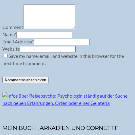
Comment
Name
*
Email Address
*
Website
Save my name, email, and website in this browser for the
next time I comment.
MEIN BUCH „ARKADIEN UND CORNETTI“