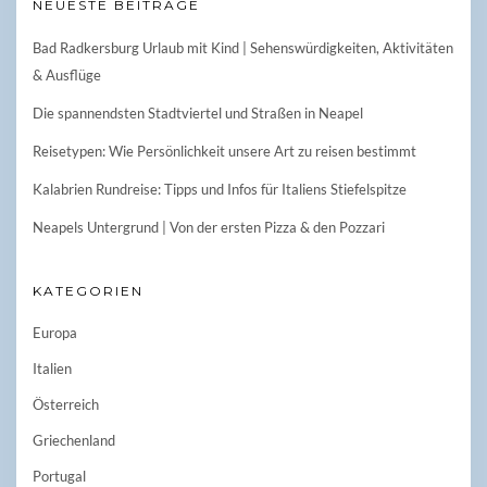
NEUESTE BEITRÄGE
Bad Radkersburg Urlaub mit Kind | Sehenswürdigkeiten, Aktivitäten
& Ausflüge
Die spannendsten Stadtviertel und Straßen in Neapel
Reisetypen: Wie Persönlichkeit unsere Art zu reisen bestimmt
Kalabrien Rundreise: Tipps und Infos für Italiens Stiefelspitze
Neapels Untergrund | Von der ersten Pizza & den Pozzari
KATEGORIEN
Europa
Italien
Österreich
Griechenland
Portugal