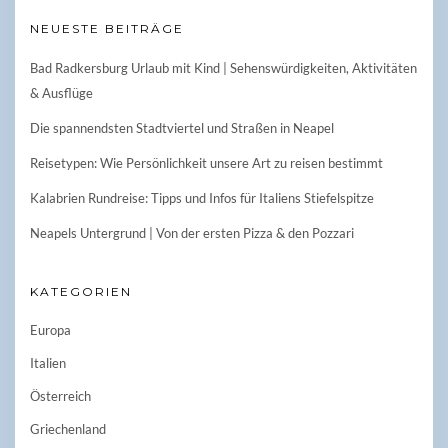
NEUESTE BEITRÄGE
Bad Radkersburg Urlaub mit Kind | Sehenswürdigkeiten, Aktivitäten
& Ausflüge
Die spannendsten Stadtviertel und Straßen in Neapel
Reisetypen: Wie Persönlichkeit unsere Art zu reisen bestimmt
Kalabrien Rundreise: Tipps und Infos für Italiens Stiefelspitze
Neapels Untergrund | Von der ersten Pizza & den Pozzari
KATEGORIEN
Europa
Italien
Österreich
Griechenland