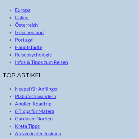
Europa
Italien
Österreich
Griechenland
Portugal
Hauptstädte
Reisepsychologie
Infos & Tipps zum Reisen
TOP ARTIKEL
Neapel für Anfänger
Plabutsch wandern
Apulien Roadtrip
8 Tipps für Matera
Gardasee Norden
Kreta Tipps
Arezzo in der Toskana