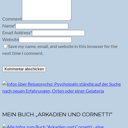
Comment
Name
*
Email Address
*
Website
Save my name, email, and website in this browser for the
next time I comment.
MEIN BUCH „ARKADIEN UND CORNETTI“