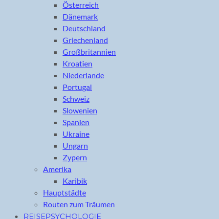
Österreich
Dänemark
Deutschland
Griechenland
Großbritannien
Kroatien
Niederlande
Portugal
Schweiz
Slowenien
Spanien
Ukraine
Ungarn
Zypern
Amerika
Karibik
Hauptstädte
Routen zum Träumen
REISEPSYCHOLOGIE