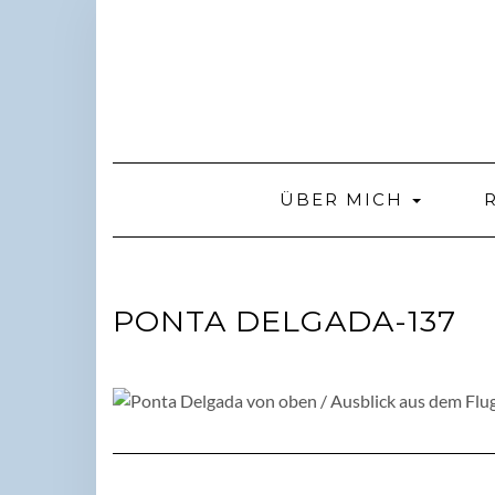
Skip
to
content
ÜBER MICH
PONTA DELGADA-137