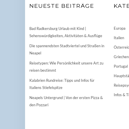
NEUESTE BEITRÄGE
KAT
Europa
Bad Radkersburg Urlaub mit Kind |
Sehenswürdigkeiten, Aktivitäten & Ausflüge
Italien
Die spannendsten Stadtviertel und Straßen in
Österrei
Neapel
Griechen
Reisetypen: Wie Persönlichkeit unsere Art zu
Portugal
reisen bestimmt
Hauptstä
Kalabrien Rundreise: Tipps und Infos für
Reisepsy
Italiens Stiefelspitze
Infos & T
Neapels Untergrund | Von der ersten Pizza &
den Pozzari