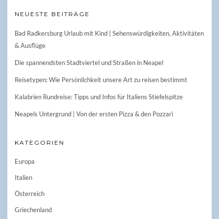
NEUESTE BEITRÄGE
Bad Radkersburg Urlaub mit Kind | Sehenswürdigkeiten, Aktivitäten
& Ausflüge
Die spannendsten Stadtviertel und Straßen in Neapel
Reisetypen: Wie Persönlichkeit unsere Art zu reisen bestimmt
Kalabrien Rundreise: Tipps und Infos für Italiens Stiefelspitze
Neapels Untergrund | Von der ersten Pizza & den Pozzari
KATEGORIEN
Europa
Italien
Österreich
Griechenland