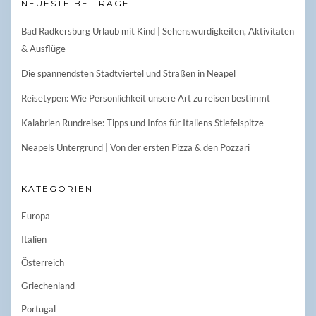
NEUESTE BEITRÄGE
Bad Radkersburg Urlaub mit Kind | Sehenswürdigkeiten, Aktivitäten
& Ausflüge
Die spannendsten Stadtviertel und Straßen in Neapel
Reisetypen: Wie Persönlichkeit unsere Art zu reisen bestimmt
Kalabrien Rundreise: Tipps und Infos für Italiens Stiefelspitze
Neapels Untergrund | Von der ersten Pizza & den Pozzari
KATEGORIEN
Europa
Italien
Österreich
Griechenland
Portugal