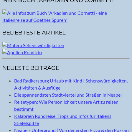
MEIN BUCH „ARKADIEN UND CORNETTI“
BELIEBTESTE ARTIKEL
NEUESTE BEITRÄGE
Bad Radkersburg Urlaub mit Kind | Sehenswürdigkeiten,
Aktivitäten & Ausflüge
Die spannendsten Stadtviertel und Straßen in Neapel
Reisetypen: Wie Persönlichkeit unsere Art zu reisen
bestimmt
Kalabrien Rundreise: Tipps und Infos für Italiens
Stiefelspitze
Neapels Untergrund | Von der ersten Pizza & den Pozzari