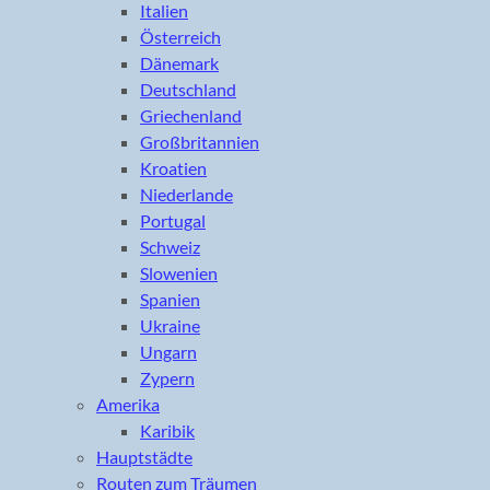
Italien
Österreich
Dänemark
Deutschland
Griechenland
Großbritannien
Kroatien
Niederlande
Portugal
Schweiz
Slowenien
Spanien
Ukraine
Ungarn
Zypern
Amerika
Karibik
Hauptstädte
Routen zum Träumen