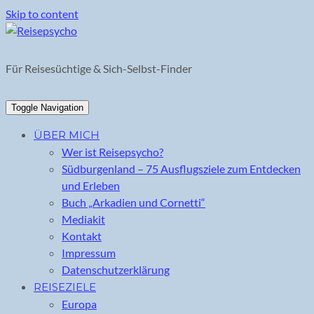
Skip to content
Für Reisesüchtige & Sich-Selbst-Finder
Toggle Navigation
ÜBER MICH
Wer ist Reisepsycho?
Südburgenland – 75 Ausflugsziele zum Entdecken
und Erleben
Buch „Arkadien und Cornetti“
Mediakit
Kontakt
Impressum
Datenschutzerklärung
REISEZIELE
Europa