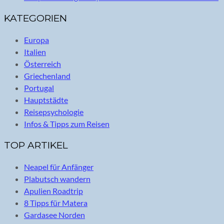
KATEGORIEN
Europa
Italien
Österreich
Griechenland
Portugal
Hauptstädte
Reisepsychologie
Infos & Tipps zum Reisen
TOP ARTIKEL
Neapel für Anfänger
Plabutsch wandern
Apulien Roadtrip
8 Tipps für Matera
Gardasee Norden