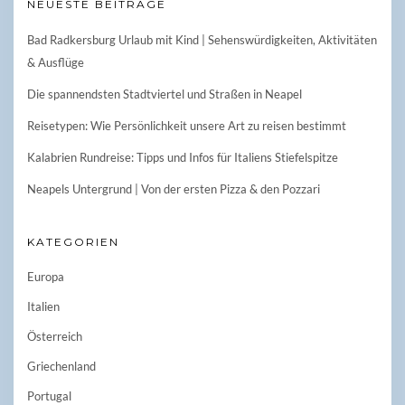
NEUESTE BEITRÄGE
Bad Radkersburg Urlaub mit Kind | Sehenswürdigkeiten, Aktivitäten
& Ausflüge
Die spannendsten Stadtviertel und Straßen in Neapel
Reisetypen: Wie Persönlichkeit unsere Art zu reisen bestimmt
Kalabrien Rundreise: Tipps und Infos für Italiens Stiefelspitze
Neapels Untergrund | Von der ersten Pizza & den Pozzari
KATEGORIEN
Europa
Italien
Österreich
Griechenland
Portugal