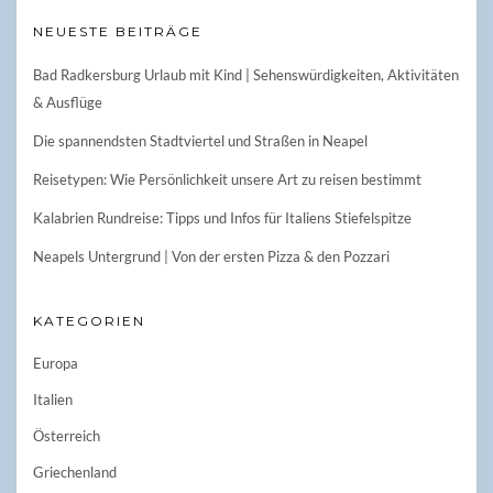
NEUESTE BEITRÄGE
Bad Radkersburg Urlaub mit Kind | Sehenswürdigkeiten, Aktivitäten
& Ausflüge
Die spannendsten Stadtviertel und Straßen in Neapel
Reisetypen: Wie Persönlichkeit unsere Art zu reisen bestimmt
Kalabrien Rundreise: Tipps und Infos für Italiens Stiefelspitze
Neapels Untergrund | Von der ersten Pizza & den Pozzari
KATEGORIEN
Europa
Italien
Österreich
Griechenland