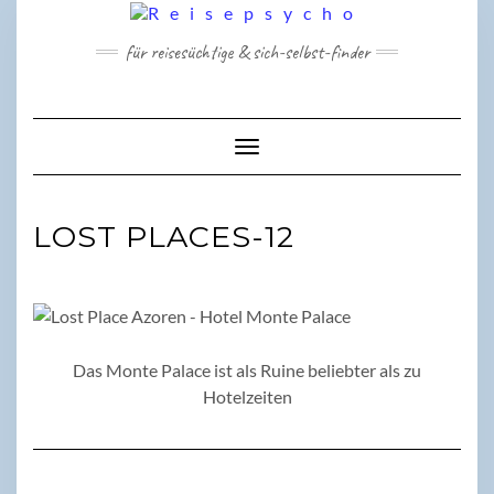
Skip
to
für reisesüchtige & sich-selbst-finder
content
Toggle Navigation
LOST PLACES-12
Das Monte Palace ist als Ruine beliebter als zu
Hotelzeiten