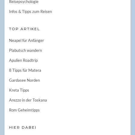
Reisepsychologie
Infos & Tipps zum Reisen
TOP ARTIKEL
Neapel für Anfänger
Plabutsch wandern
Apulien Roadtrip
8 Tipps für Matera
Gardasee Norden
Kreta Tipps
Arezzo in der Toskana
Rom Geheimtipps
HIER DABEI