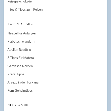
Reisepsychologie
Infos & Tipps zum Reisen
TOP ARTIKEL
Neapel für Anfänger
Plabutsch wandern
Apulien Roadtrip
8 Tipps für Matera
Gardasee Norden
Kreta Tipps
Arezzo in der Toskana
Rom Geheimtipps
HIER DABEI