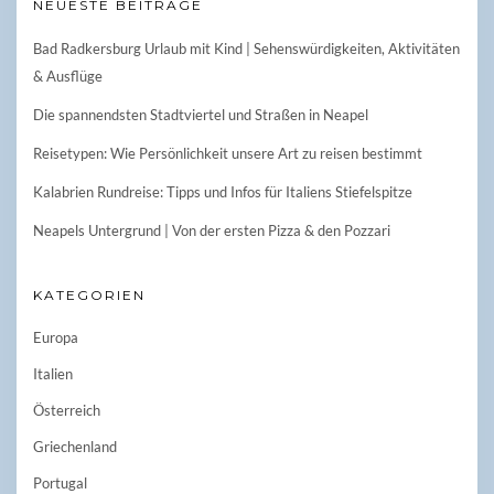
NEUESTE BEITRÄGE
Bad Radkersburg Urlaub mit Kind | Sehenswürdigkeiten, Aktivitäten
& Ausflüge
Die spannendsten Stadtviertel und Straßen in Neapel
Reisetypen: Wie Persönlichkeit unsere Art zu reisen bestimmt
Kalabrien Rundreise: Tipps und Infos für Italiens Stiefelspitze
Neapels Untergrund | Von der ersten Pizza & den Pozzari
KATEGORIEN
Europa
Italien
Österreich
Griechenland
Portugal