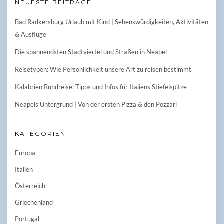
NEUESTE BEITRÄGE
Bad Radkersburg Urlaub mit Kind | Sehenswürdigkeiten, Aktivitäten
& Ausflüge
Die spannendsten Stadtviertel und Straßen in Neapel
Reisetypen: Wie Persönlichkeit unsere Art zu reisen bestimmt
Kalabrien Rundreise: Tipps und Infos für Italiens Stiefelspitze
Neapels Untergrund | Von der ersten Pizza & den Pozzari
KATEGORIEN
Europa
Italien
Österreich
Griechenland
Portugal