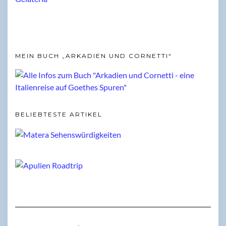
MEIN BUCH „ARKADIEN UND CORNETTI“
BELIEBTESTE ARTIKEL