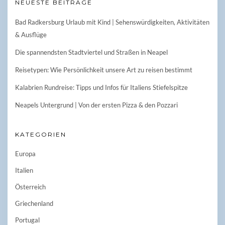
NEUESTE BEITRÄGE
Bad Radkersburg Urlaub mit Kind | Sehenswürdigkeiten, Aktivitäten
& Ausflüge
Die spannendsten Stadtviertel und Straßen in Neapel
Reisetypen: Wie Persönlichkeit unsere Art zu reisen bestimmt
Kalabrien Rundreise: Tipps und Infos für Italiens Stiefelspitze
Neapels Untergrund | Von der ersten Pizza & den Pozzari
KATEGORIEN
Europa
Italien
Österreich
Griechenland
Portugal