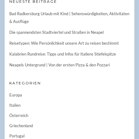
NEUESTE BEITRÄGE
Bad Radkersburg Urlaub mit Kind | Sehenswürdigkeiten, Aktivitäten
& Ausflüge
Die spannendsten Stadtviertel und Straßen in Neapel
Reisetypen: Wie Persönlichkeit unsere Art zu reisen bestimmt
Kalabrien Rundreise: Tipps und Infos für Italiens Stiefelspitze
Neapels Untergrund | Von der ersten Pizza & den Pozzari
KATEGORIEN
Europa
Italien
Österreich
Griechenland
Portugal