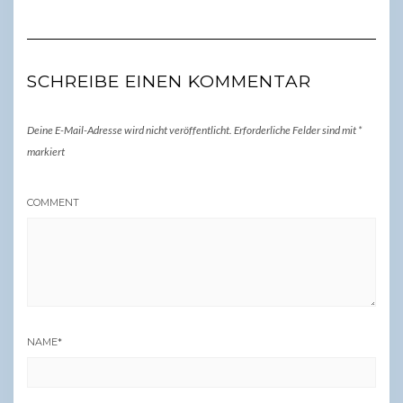
SCHREIBE EINEN KOMMENTAR
Deine E-Mail-Adresse wird nicht veröffentlicht.
Erforderliche Felder sind mit
*
markiert
COMMENT
NAME
*