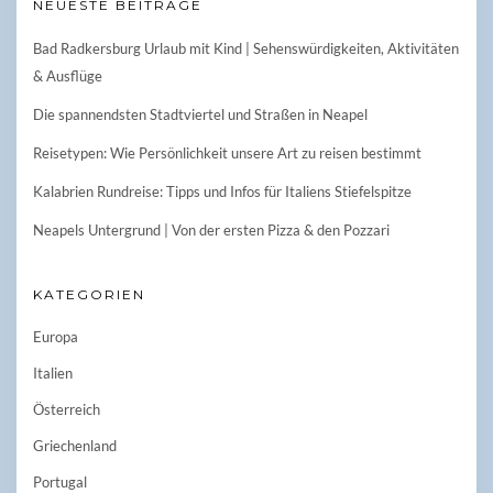
NEUESTE BEITRÄGE
Bad Radkersburg Urlaub mit Kind | Sehenswürdigkeiten, Aktivitäten
& Ausflüge
Die spannendsten Stadtviertel und Straßen in Neapel
Reisetypen: Wie Persönlichkeit unsere Art zu reisen bestimmt
Kalabrien Rundreise: Tipps und Infos für Italiens Stiefelspitze
Neapels Untergrund | Von der ersten Pizza & den Pozzari
KATEGORIEN
Europa
Italien
Österreich
Griechenland
Portugal