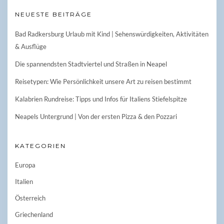
NEUESTE BEITRÄGE
Bad Radkersburg Urlaub mit Kind | Sehenswürdigkeiten, Aktivitäten
& Ausflüge
Die spannendsten Stadtviertel und Straßen in Neapel
Reisetypen: Wie Persönlichkeit unsere Art zu reisen bestimmt
Kalabrien Rundreise: Tipps und Infos für Italiens Stiefelspitze
Neapels Untergrund | Von der ersten Pizza & den Pozzari
KATEGORIEN
Europa
Italien
Österreich
Griechenland