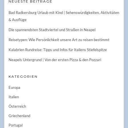
NEUESTE BEITRÄGE
Bad Radkersburg Urlaub mit Kind | Sehenswürdigkeiten, Aktivitäten
& Ausflüge
Die spannendsten Stadtviertel und Straßen in Neapel
Reisetypen: Wie Persönlichkeit unsere Art zu reisen bestimmt
Kalabrien Rundreise: Tipps und Infos für Italiens Stiefelspitze
Neapels Untergrund | Von der ersten Pizza & den Pozzari
KATEGORIEN
Europa
Italien
Österreich
Griechenland
Portugal