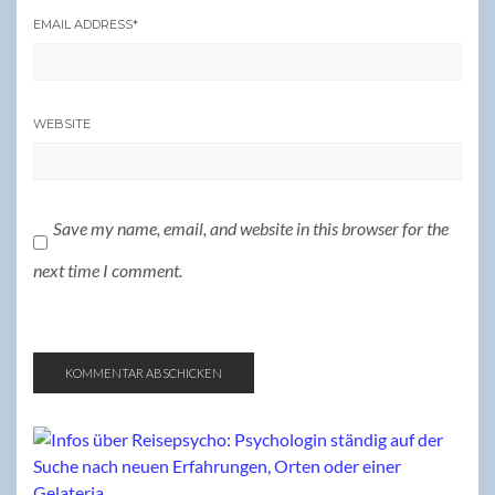
EMAIL ADDRESS
*
WEBSITE
Save my name, email, and website in this browser for the
next time I comment.