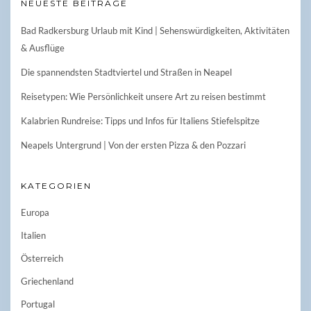
NEUESTE BEITRÄGE
Bad Radkersburg Urlaub mit Kind | Sehenswürdigkeiten, Aktivitäten
& Ausflüge
Die spannendsten Stadtviertel und Straßen in Neapel
Reisetypen: Wie Persönlichkeit unsere Art zu reisen bestimmt
Kalabrien Rundreise: Tipps und Infos für Italiens Stiefelspitze
Neapels Untergrund | Von der ersten Pizza & den Pozzari
KATEGORIEN
Europa
Italien
Österreich
Griechenland
Portugal