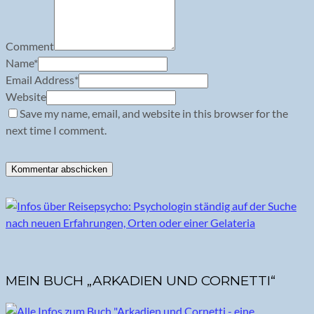
Comment
Name
*
Email Address
*
Website
Save my name, email, and website in this browser for the
next time I comment.
MEIN BUCH „ARKADIEN UND CORNETTI“