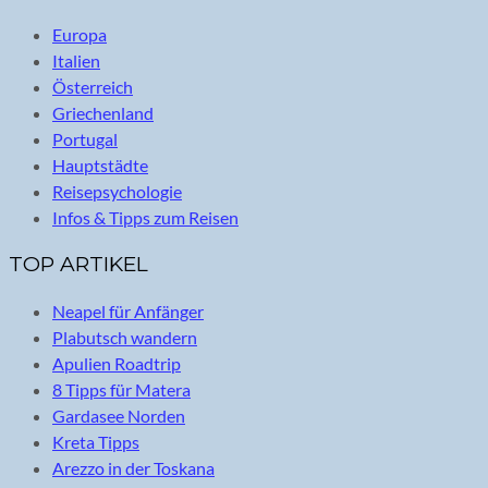
Europa
Italien
Österreich
Griechenland
Portugal
Hauptstädte
Reisepsychologie
Infos & Tipps zum Reisen
TOP ARTIKEL
Neapel für Anfänger
Plabutsch wandern
Apulien Roadtrip
8 Tipps für Matera
Gardasee Norden
Kreta Tipps
Arezzo in der Toskana