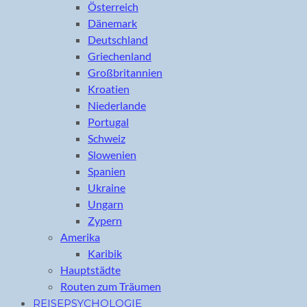
Österreich
Dänemark
Deutschland
Griechenland
Großbritannien
Kroatien
Niederlande
Portugal
Schweiz
Slowenien
Spanien
Ukraine
Ungarn
Zypern
Amerika
Karibik
Hauptstädte
Routen zum Träumen
REISEPSYCHOLOGIE