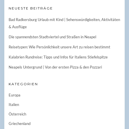
NEUESTE BEITRÄGE
Bad Radkersburg Urlaub mit Kind | Sehenswürdigkeiten, Aktivitäten
& Ausflüge
Die spannendsten Stadtviertel und Straßen in Neapel
Reisetypen: Wie Persönlichkeit unsere Art zu reisen bestimmt
Kalabrien Rundreise: Tipps und Infos für Italiens Stiefelspitze
Neapels Untergrund | Von der ersten Pizza & den Pozzari
KATEGORIEN
Europa
Italien
Österreich
Griechenland