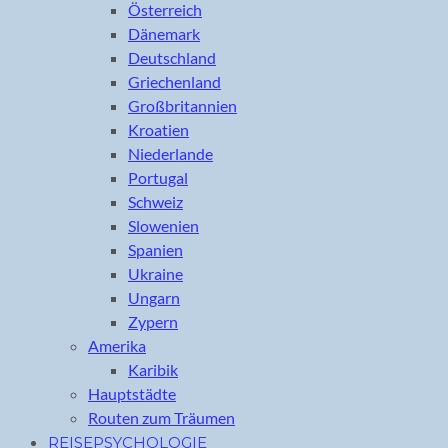
Österreich
Dänemark
Deutschland
Griechenland
Großbritannien
Kroatien
Niederlande
Portugal
Schweiz
Slowenien
Spanien
Ukraine
Ungarn
Zypern
Amerika
Karibik
Hauptstädte
Routen zum Träumen
REISEPSYCHOLOGIE