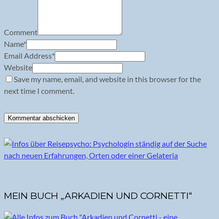
Comment
Name
*
Email Address
*
Website
Save my name, email, and website in this browser for the
next time I comment.
MEIN BUCH „ARKADIEN UND CORNETTI“