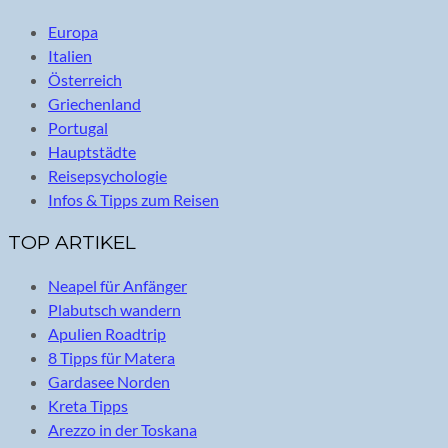
Europa
Italien
Österreich
Griechenland
Portugal
Hauptstädte
Reisepsychologie
Infos & Tipps zum Reisen
TOP ARTIKEL
Neapel für Anfänger
Plabutsch wandern
Apulien Roadtrip
8 Tipps für Matera
Gardasee Norden
Kreta Tipps
Arezzo in der Toskana