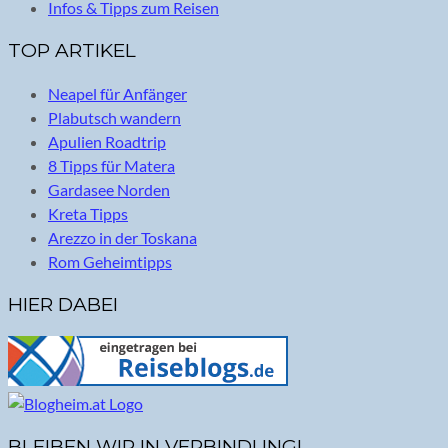
Infos & Tipps zum Reisen
TOP ARTIKEL
Neapel für Anfänger
Plabutsch wandern
Apulien Roadtrip
8 Tipps für Matera
Gardasee Norden
Kreta Tipps
Arezzo in der Toskana
Rom Geheimtipps
HIER DABEI
BLEIBEN WIR IN VERBINDUNG!