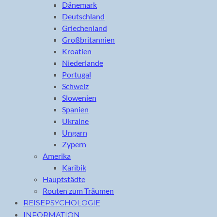
Dänemark
Deutschland
Griechenland
Großbritannien
Kroatien
Niederlande
Portugal
Schweiz
Slowenien
Spanien
Ukraine
Ungarn
Zypern
Amerika
Karibik
Hauptstädte
Routen zum Träumen
REISEPSYCHOLOGIE
INFORMATION