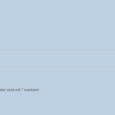
lder sind mit
*
markiert