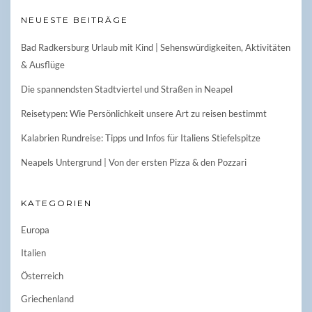
NEUESTE BEITRÄGE
Bad Radkersburg Urlaub mit Kind | Sehenswürdigkeiten, Aktivitäten
& Ausflüge
Die spannendsten Stadtviertel und Straßen in Neapel
Reisetypen: Wie Persönlichkeit unsere Art zu reisen bestimmt
Kalabrien Rundreise: Tipps und Infos für Italiens Stiefelspitze
Neapels Untergrund | Von der ersten Pizza & den Pozzari
KATEGORIEN
Europa
Italien
Österreich
Griechenland