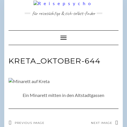
Skip
to
für reisesüchtige & sich-selbst-finder
content
Toggle Navigation
KRETA_OKTOBER-644
Ein Minarett mitten in den Altstadtgassen
PREVIOUS IMAGE
NEXT IMAGE