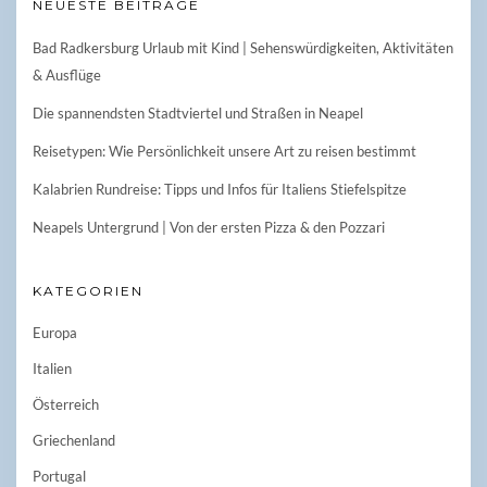
NEUESTE BEITRÄGE
Bad Radkersburg Urlaub mit Kind | Sehenswürdigkeiten, Aktivitäten
& Ausflüge
Die spannendsten Stadtviertel und Straßen in Neapel
Reisetypen: Wie Persönlichkeit unsere Art zu reisen bestimmt
Kalabrien Rundreise: Tipps und Infos für Italiens Stiefelspitze
Neapels Untergrund | Von der ersten Pizza & den Pozzari
KATEGORIEN
Europa
Italien
Österreich
Griechenland
Portugal