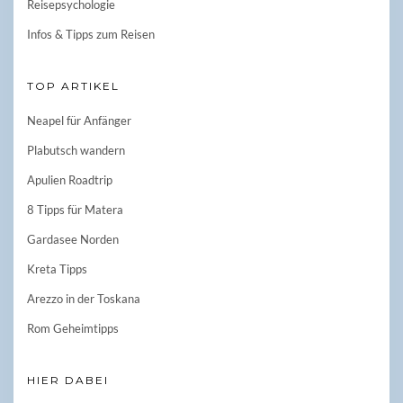
Reisepsychologie
Infos & Tipps zum Reisen
TOP ARTIKEL
Neapel für Anfänger
Plabutsch wandern
Apulien Roadtrip
8 Tipps für Matera
Gardasee Norden
Kreta Tipps
Arezzo in der Toskana
Rom Geheimtipps
HIER DABEI