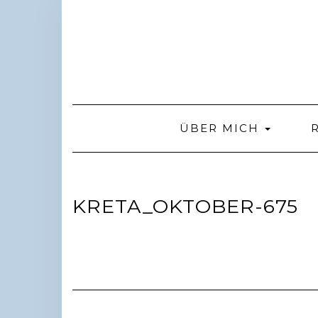
Skip
to
content
ÜBER MICH
KRETA_OKTOBER-675