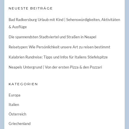
NEUESTE BEITRÄGE
Bad Radkersburg Urlaub mit Kind | Sehenswürdigkeiten, Aktivitäten
& Ausflüge
Die spannendsten Stadtviertel und Straßen in Neapel
Reisetypen: Wie Persönlichkeit unsere Art zu reisen bestimmt
Kalabrien Rundreise: Tipps und Infos für Italiens Stiefelspitze
Neapels Untergrund | Von der ersten Pizza & den Pozzari
KATEGORIEN
Europa
Italien
Österreich
Griechenland