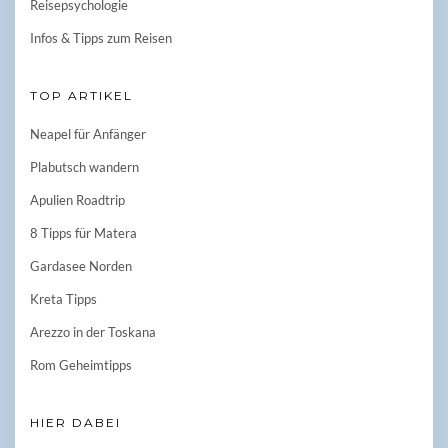
Reisepsychologie
Infos & Tipps zum Reisen
TOP ARTIKEL
Neapel für Anfänger
Plabutsch wandern
Apulien Roadtrip
8 Tipps für Matera
Gardasee Norden
Kreta Tipps
Arezzo in der Toskana
Rom Geheimtipps
HIER DABEI