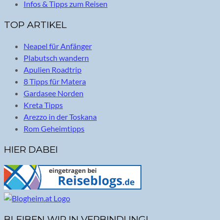
Infos & Tipps zum Reisen
TOP ARTIKEL
Neapel für Anfänger
Plabutsch wandern
Apulien Roadtrip
8 Tipps für Matera
Gardasee Norden
Kreta Tipps
Arezzo in der Toskana
Rom Geheimtipps
HIER DABEI
BLEIBEN WIR IN VERBINDUNG!