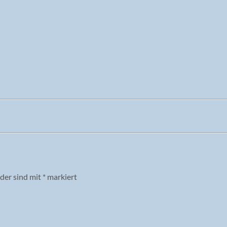
lder sind mit
*
markiert