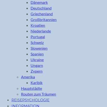
Dänemark
Deutschland
Griechenland
Großbritannien
Kroatien
Niederlande
Portugal
Schweiz
Slowenien
Spanien
Ukraine
Ungarn
Zypern
Amerika
Karibik
Hauptstädte
Routen zum Träumen
REISEPSYCHOLOGIE
INFORMATION