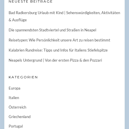
NEUESTE BEITRÄGE
Bad Radkersburg Urlaub mit Kind | Sehenswürdigkeiten, Aktivitäten
& Ausflüge
Die spannendsten Stadtviertel und Straßen in Neapel
Reisetypen: Wie Persönlichkeit unsere Art zu reisen bestimmt
Kalabrien Rundreise: Tipps und Infos für Italiens Stiefelspitze
Neapels Untergrund | Von der ersten Pizza & den Pozzari
KATEGORIEN
Europa
Italien
Österreich
Griechenland
Portugal