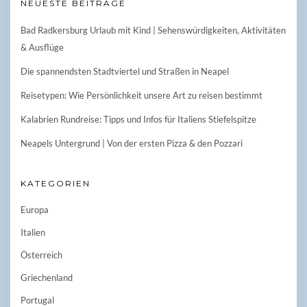
NEUESTE BEITRÄGE
Bad Radkersburg Urlaub mit Kind | Sehenswürdigkeiten, Aktivitäten
& Ausflüge
Die spannendsten Stadtviertel und Straßen in Neapel
Reisetypen: Wie Persönlichkeit unsere Art zu reisen bestimmt
Kalabrien Rundreise: Tipps und Infos für Italiens Stiefelspitze
Neapels Untergrund | Von der ersten Pizza & den Pozzari
KATEGORIEN
Europa
Italien
Österreich
Griechenland
Portugal