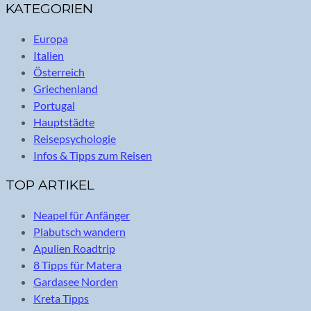
KATEGORIEN
Europa
Italien
Österreich
Griechenland
Portugal
Hauptstädte
Reisepsychologie
Infos & Tipps zum Reisen
TOP ARTIKEL
Neapel für Anfänger
Plabutsch wandern
Apulien Roadtrip
8 Tipps für Matera
Gardasee Norden
Kreta Tipps