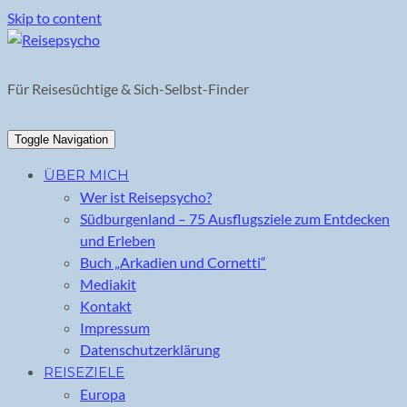
Skip to content
Für Reisesüchtige & Sich-Selbst-Finder
Toggle Navigation
ÜBER MICH
Wer ist Reisepsycho?
Südburgenland – 75 Ausflugsziele zum Entdecken
und Erleben
Buch „Arkadien und Cornetti“
Mediakit
Kontakt
Impressum
Datenschutzerklärung
REISEZIELE
Europa