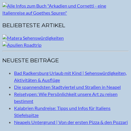
BELIEBTESTE ARTIKEL
NEUESTE BEITRÄGE
Bad Radkersburg Urlaub mit Kind | Sehenswürdigkeiten,
Aktivitäten & Ausflüge
Die spannendsten Stadtviertel und Straßen in Neapel
Reisetypen: Wie Persönlichkeit unsere Art zu reisen
bestimmt
Kalabrien Rundreise: Tipps und Infos für Italiens
Stiefelspitze
Neapels Untergrund | Von der ersten Pizza & den Pozzari