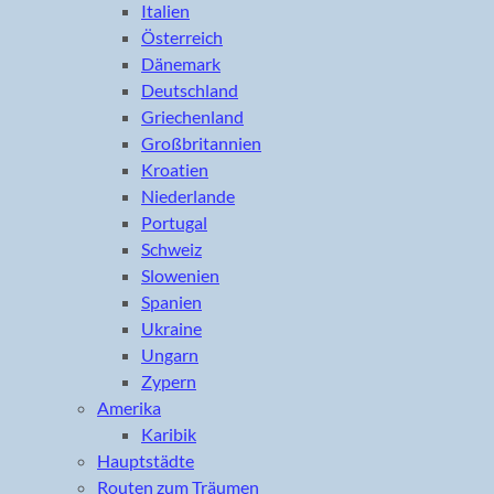
Italien
Österreich
Dänemark
Deutschland
Griechenland
Großbritannien
Kroatien
Niederlande
Portugal
Schweiz
Slowenien
Spanien
Ukraine
Ungarn
Zypern
Amerika
Karibik
Hauptstädte
Routen zum Träumen