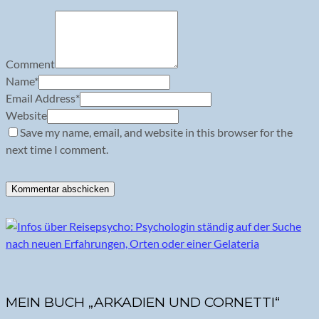
Comment
Name
*
Email Address
*
Website
Save my name, email, and website in this browser for the
next time I comment.
MEIN BUCH „ARKADIEN UND CORNETTI“