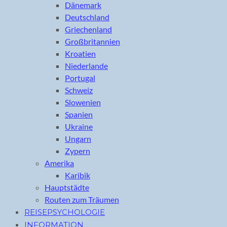
Dänemark
Deutschland
Griechenland
Großbritannien
Kroatien
Niederlande
Portugal
Schweiz
Slowenien
Spanien
Ukraine
Ungarn
Zypern
Amerika
Karibik
Hauptstädte
Routen zum Träumen
REISEPSYCHOLOGIE
INFORMATION