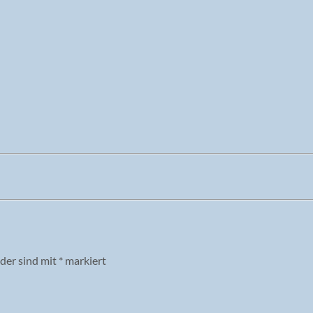
lder sind mit
*
markiert