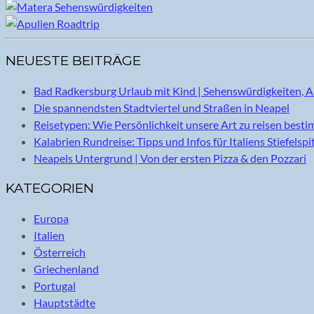
NEUESTE BEITRÄGE
Bad Radkersburg Urlaub mit Kind | Sehenswürdigkeiten, A
Die spannendsten Stadtviertel und Straßen in Neapel
Reisetypen: Wie Persönlichkeit unsere Art zu reisen best
Kalabrien Rundreise: Tipps und Infos für Italiens Stiefelspi
Neapels Untergrund | Von der ersten Pizza & den Pozzari
KATEGORIEN
Europa
Italien
Österreich
Griechenland
Portugal
Hauptstädte