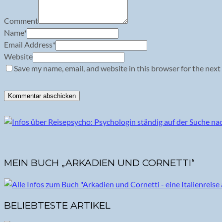
Comment
Name
*
Email Address
*
Website
Save my name, email, and website in this browser for the next
MEIN BUCH „ARKADIEN UND CORNETTI“
BELIEBTESTE ARTIKEL