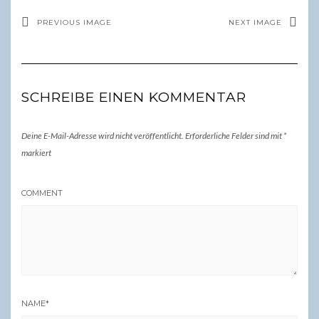
PREVIOUS IMAGE
NEXT IMAGE
SCHREIBE EINEN KOMMENTAR
Deine E-Mail-Adresse wird nicht veröffentlicht.
Erforderliche Felder sind mit
*
markiert
COMMENT
NAME
*