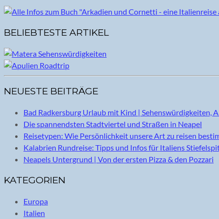
BELIEBTESTE ARTIKEL
NEUESTE BEITRÄGE
Bad Radkersburg Urlaub mit Kind | Sehenswürdigkeiten, A
Die spannendsten Stadtviertel und Straßen in Neapel
Reisetypen: Wie Persönlichkeit unsere Art zu reisen best
Kalabrien Rundreise: Tipps und Infos für Italiens Stiefelspi
Neapels Untergrund | Von der ersten Pizza & den Pozzari
KATEGORIEN
Europa
Italien