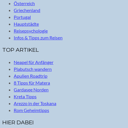
Österreich
Griechenland
Portugal
Hauptstädte
Reisepsychologie
Infos & Tipps zum Reisen
TOP ARTIKEL
Neapel für Anfänger
Plabutsch wandern
Apulien Roadtrip
8 Tipps für Matera
Gardasee Norden
Kreta Tipps
Arezzo in der Toskana
Rom Geheimtipps
HIER DABEI