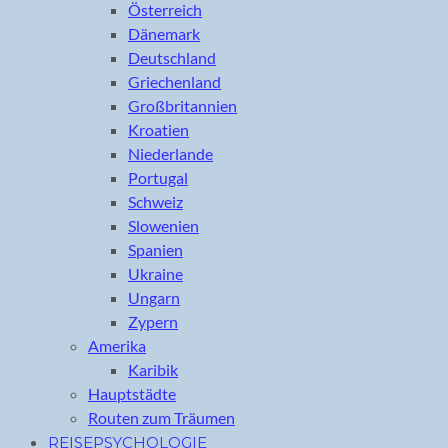
Österreich
Dänemark
Deutschland
Griechenland
Großbritannien
Kroatien
Niederlande
Portugal
Schweiz
Slowenien
Spanien
Ukraine
Ungarn
Zypern
Amerika
Karibik
Hauptstädte
Routen zum Träumen
REISEPSYCHOLOGIE