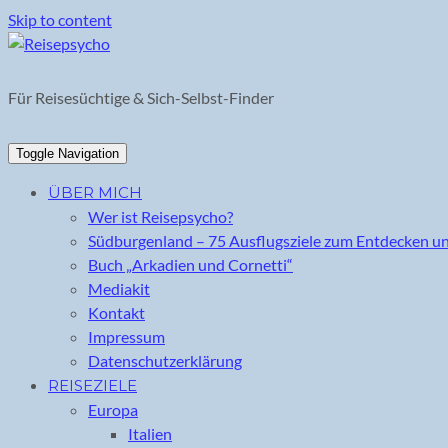
Skip to content
Für Reisesüchtige & Sich-Selbst-Finder
Toggle Navigation
ÜBER MICH
Wer ist Reisepsycho?
Südburgenland – 75 Ausflugsziele zum Entdecken u
Buch „Arkadien und Cornetti“
Mediakit
Kontakt
Impressum
Datenschutzerklärung
REISEZIELE
Europa
Italien