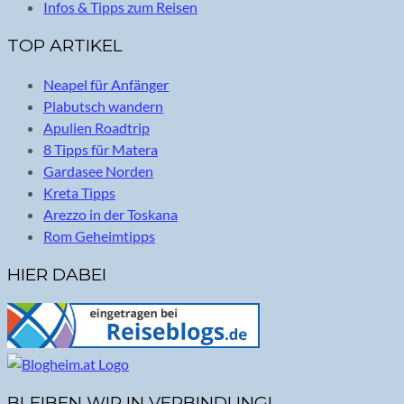
Infos & Tipps zum Reisen
TOP ARTIKEL
Neapel für Anfänger
Plabutsch wandern
Apulien Roadtrip
8 Tipps für Matera
Gardasee Norden
Kreta Tipps
Arezzo in der Toskana
Rom Geheimtipps
HIER DABEI
BLEIBEN WIR IN VERBINDUNG!