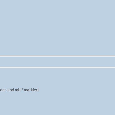
lder sind mit
*
markiert