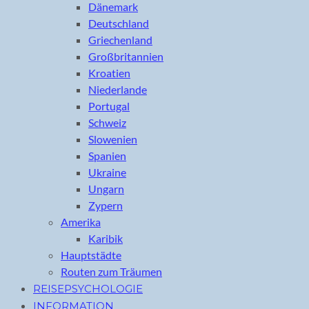
Dänemark
Deutschland
Griechenland
Großbritannien
Kroatien
Niederlande
Portugal
Schweiz
Slowenien
Spanien
Ukraine
Ungarn
Zypern
Amerika
Karibik
Hauptstädte
Routen zum Träumen
REISEPSYCHOLOGIE
INFORMATION